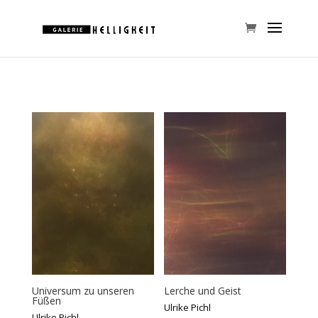
Universum zu unseren
Lerche und Geist
Füßen
Ulrike Pichl
Ulrike Pichl