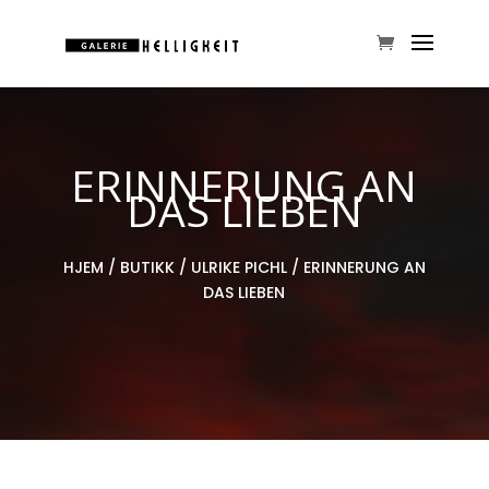
ERINNERUNG AN
DAS LIEBEN
HJEM
/
BUTIKK
/
ULRIKE PICHL
/ ERINNERUNG AN
DAS LIEBEN