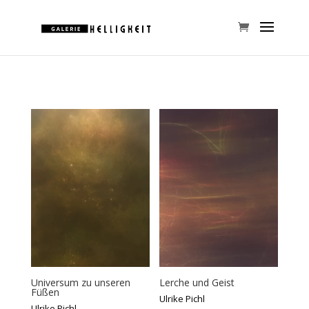
Universum zu unseren
Lerche und Geist
Füßen
Ulrike Pichl
Ulrike Pichl