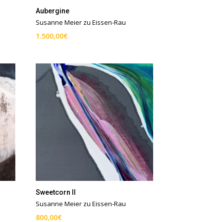
Aubergine
Susanne Meier zu Eissen-Rau
1.500,00
€
Sweetcorn II
Susanne Meier zu Eissen-Rau
800,00
€