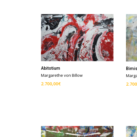
Abitotium
Bimis
Margarethe von Billow
Marga
2.700,00
€
2.700