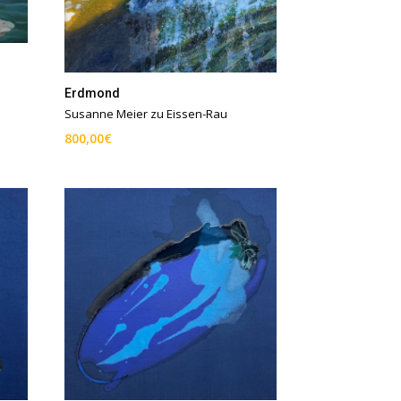
Erdmond
Susanne Meier zu Eissen-Rau
800,00
€