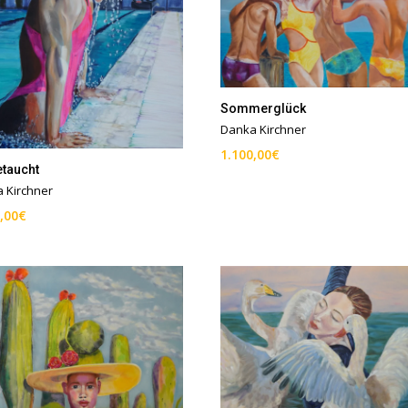
Sommerglück
Danka Kirchner
1.100,00
€
etaucht
 Kirchner
,00
€