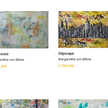
Cityscape
sioni
Margarethe von Billow
rethe von Billow
2.700,00
€
,00
€