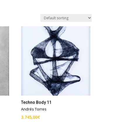
Techno Body 11
Andrés Torres
3.745,00
€