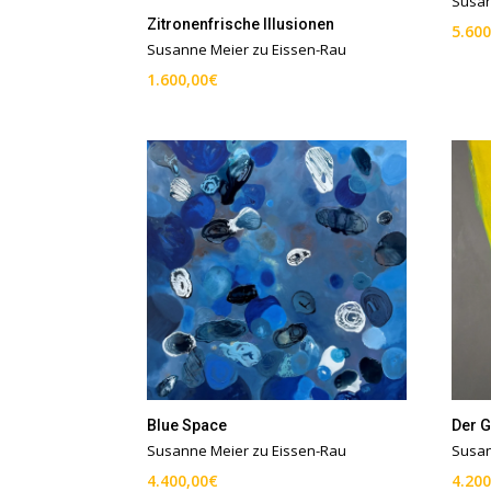
Susan
Zitronenfrische Illusionen
5.600
Susanne Meier zu Eissen-Rau
1.600,00
€
Blue Space
Der G
Susanne Meier zu Eissen-Rau
Susan
4.400,00
€
4.200