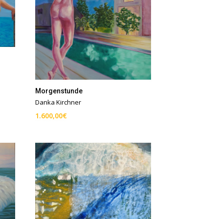
Morgenstunde
Danka Kirchner
1.600,00
€