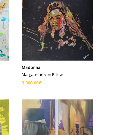
Madonna
Margarethe von Billow
3.000,00
€