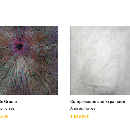
de Gracia
Compression and Expansion
s Torres
Andrés Torres
,00
€
1.819,00
€