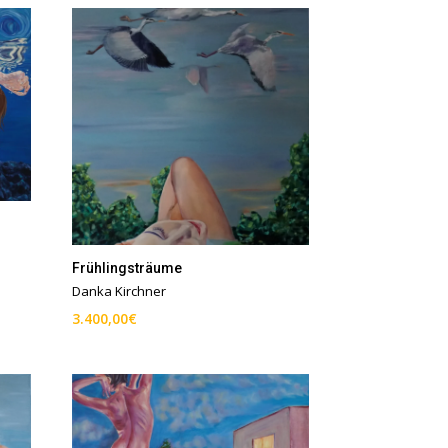
Frühlingsträume
Danka Kirchner
3.400,00
€