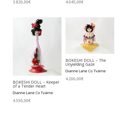
3.820,00
€
4.045,00
€
BOKESHI DOLL – The
Unyielding Gaze
Dianne Lane Co Tvärne
4.200,00
€
BOKESHI DOLL – Keeper
of a Tender Heart
Dianne Lane Co Tvärne
4.550,00
€