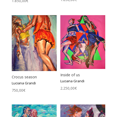
1.850,00
€
Inside of us
Crocus season
Luciana Grandi
Luciana Grandi
2.250,00
€
750,00
€