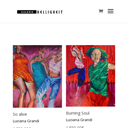
Burning Soul
So alive
Luciana Grandi
Luciana Grandi
1.850,00
€