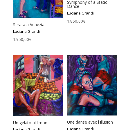
Symphony of a Static
Dance
Luciana Grandi
1.850,00
€
Serata a Venezia
Luciana Grandi
1.950,00
€
Une danse avec l illusion
Un gelato al limon
Luciana Grandi
Luciana Grandi