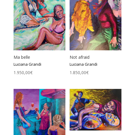
Ma belle
Not afraid
Luciana Grandi
Luciana Grandi
1.950,00
€
1.850,00
€