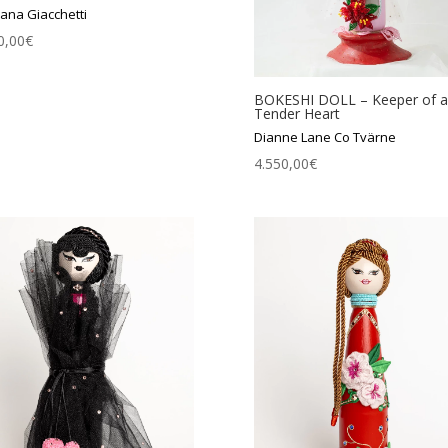
iana Giacchetti
0,00
€
BOKESHI DOLL – Keeper of a
Tender Heart
Dianne Lane Co Tvärne
4.550,00
€