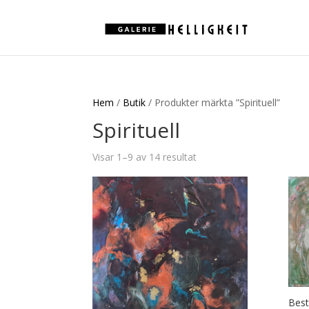
Hem
/
Butik
/ Produkter märkta ”Spirituell”
Spirituell
Visar 1–9 av 14 resultat
Best