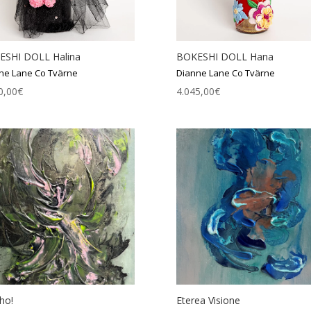
ESHI DOLL Halina
BOKESHI DOLL Hana
ne Lane Co Tvärne
Dianne Lane Co Tvärne
0,00
€
4.045,00
€
ho!
Eterea Visione