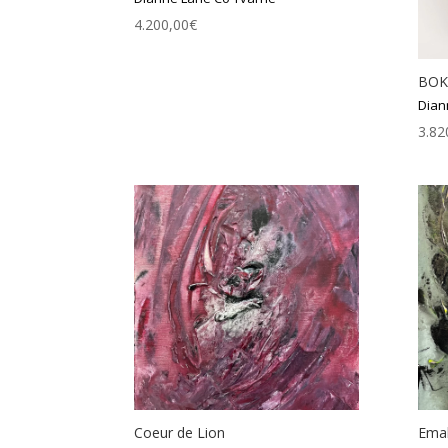
4.200,00
€
BOK
Dian
3.82
Coeur de Lion
Ema