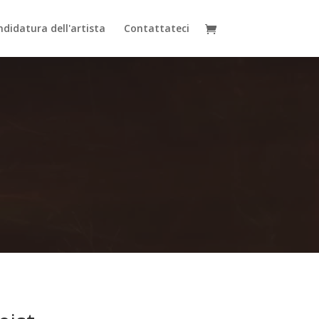
didatura dell'artista
Contattateci