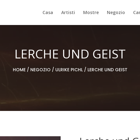
Casa
Artisti
Mostre
Negozio
Can
LERCHE UND GEIST
HOME
/
NEGOZIO
/
ULRIKE PICHL
/ LERCHE UND GEIST