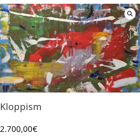
Kloppism
2.700,00
€