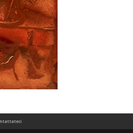
ntattateci