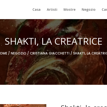
Casa
Artisti
Mostre
Negozio
Can
SHAKTI, LA CREATRICE
OME
/
NEGOZIO
/
CRISTIANA GIACCHETTI
/ SHAKTI, LA CREATRI