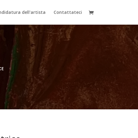
didatura dell'artista
Contattateci
CE