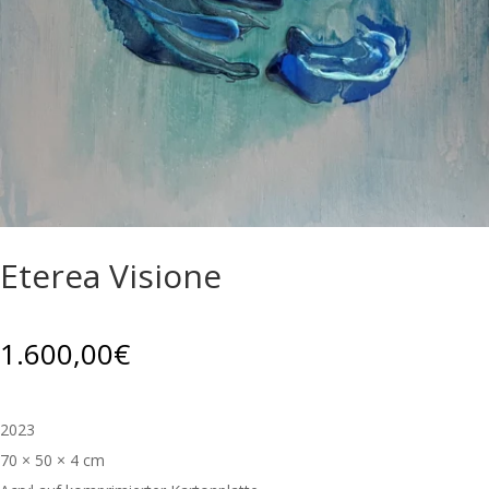
Eterea Visione
1.600,00
€
2023
70 × 50 × 4 cm