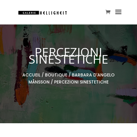
PERCEZIONI
SINESTETICHE
ACCUEIL
/
BOUTIQUE
/
BARBARA D'ANGELO
MÅNSSON
/ PERCEZIONI SINESTETICHE