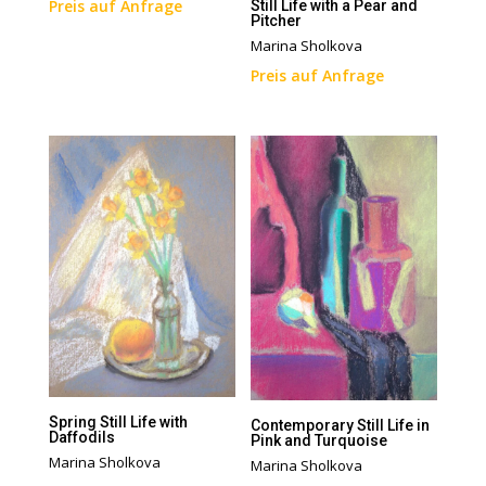
Preis auf Anfrage
Still Life with a Pear and
Pitcher
Marina Sholkova
Preis auf Anfrage
Spring Still Life with
Contemporary Still Life in
Daffodils
Pink and Turquoise
Marina Sholkova
Marina Sholkova